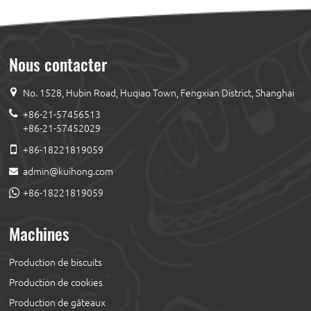
Nous contacter
No. 1528, Hubin Road, Huqiao Town, Fengxian District, Shanghai
+86-21-57456513
+86-21-57452029
+86-18221819059
admin@kuihong.com
+86-18221819059
Machines
Production de biscuits
Production de cookies
Production de gâteaux