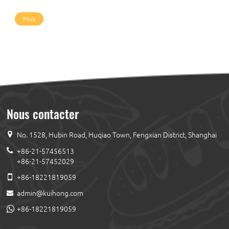
Plus
Nous contacter
No. 1528, Hubin Road, Huqiao Town, Fengxian District, Shanghai
+86-21-57456513
+86-21-57452029
+86-18221819059
admin@kuihong.com
+86-18221819059